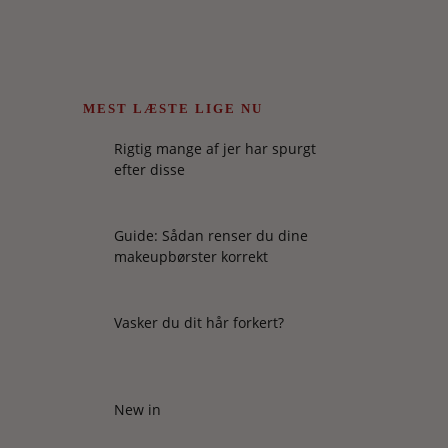
MEST LÆSTE LIGE NU
Rigtig mange af jer har spurgt
efter disse
Guide: Sådan renser du dine
makeupbørster korrekt
Vasker du dit hår forkert?
New in