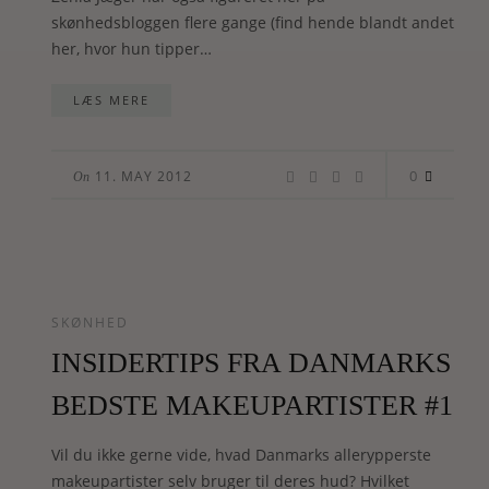
skønhedsbloggen flere gange (find hende blandt andet
her, hvor hun tipper…
LÆS MERE
0
11. MAY 2012
On
SKØNHED
INSIDERTIPS FRA DANMARKS
BEDSTE MAKEUPARTISTER #1
Vil du ikke gerne vide, hvad Danmarks allerypperste
makeupartister selv bruger til deres hud? Hvilket