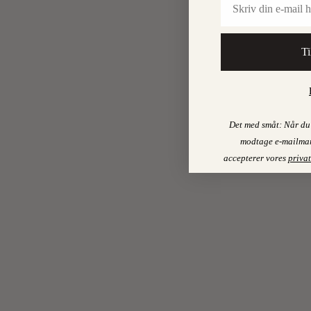
Ti
Det med småt: Når du 
modtage e-mailmar
accepterer vores
privat