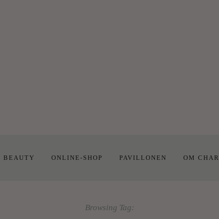
E BEAUTY
ONLINE-SHOP
PAVILLONEN
OM CHAR
Browsing Tag: