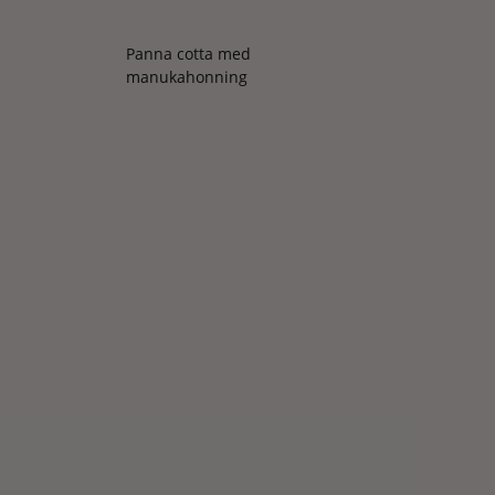
Panna cotta med
manukahonning