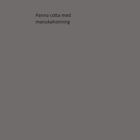
Panna cotta med
manukahonning