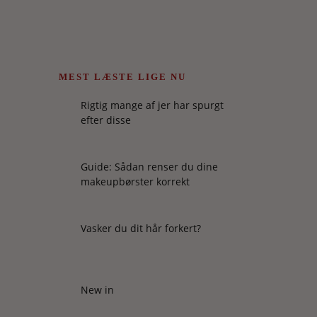
MEST LÆSTE LIGE NU
Rigtig mange af jer har spurgt
efter disse
Guide: Sådan renser du dine
makeupbørster korrekt
Vasker du dit hår forkert?
New in