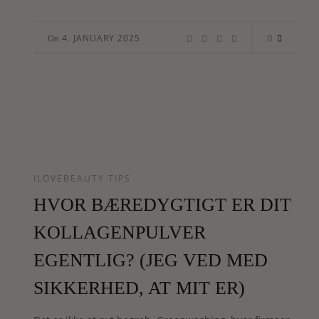
0
4. JANUARY 2025
On
ILOVEBEAUTY TIPS
HVOR BÆREDYGTIGT ER DIT
KOLLAGENPULVER
EGENTLIG? (JEG VED MED
SIKKERHED, AT MIT ER)