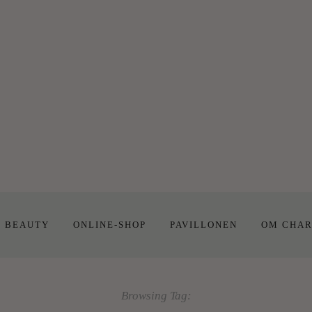
E BEAUTY
ONLINE-SHOP
PAVILLONEN
OM CHAR
Browsing Tag: