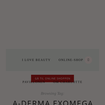
I LOVE BEAUTY
ONLINE-SHOP
GÅ TIL ONLINE SHOPPEN
PAVILLONEN
OM CHARLOTTE
Browsing Tag:
A-DERMA EXOMEGA