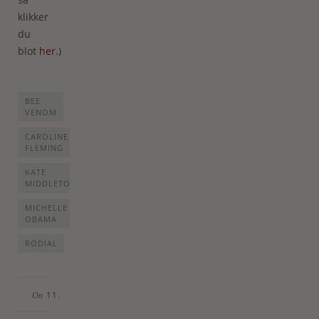
klikker
du
blot
her
.)
BEE
VENOM
CAROLINE
FLEMING
KATE
MIDDLETON
MICHELLE
OBAMA
RODIAL
11.
On