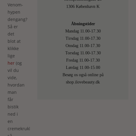
Venom-
1306 København K
hypen
dengang?
Åbningstider
Så er
Mandag 11.00-17.30
det
Tirsdag 11.00-17.30
blot at
Onsdag 11.00-17.30
klikke
Torsdag 11.00-17.30
lige
Fredag 11.00-17.30
her
(og
Lørdag 11.00-15.00
vil du
Besøg os også online på
vide,
shop.ilovebeauty.dk
hvordan
man
får
bistik
ned i
en
cremekrukke,
så