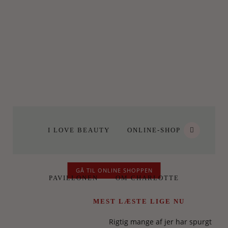
I LOVE BEAUTY
ONLINE-SHOP
GÅ TIL ONLINE SHOPPEN
PAVILLONEN
OM CHARLOTTE
MEST LÆSTE LIGE NU
Rigtig mange af jer har spurgt