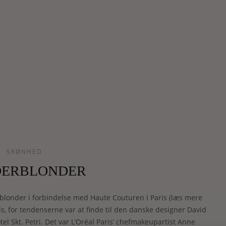
SKØNHED
DERBLONDER
 blonder i forbindelse med Haute Couturen i Paris (læs mere
ris, for tendenserne var at finde til den danske designer David
l Skt. Petri. Det var L’Oréal Paris’ chefmakeupartist Anne