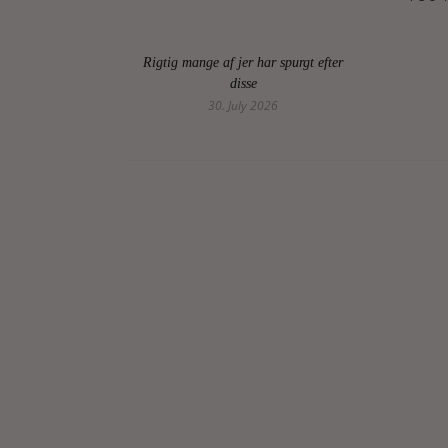
Rigtig mange af jer har spurgt efter
disse
30. July 2026