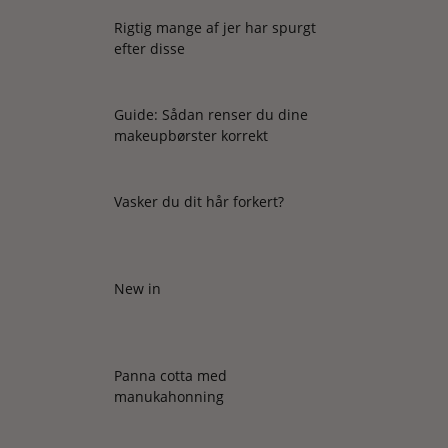
Rigtig mange af jer har spurgt
efter disse
Guide: Sådan renser du dine
makeupbørster korrekt
Vasker du dit hår forkert?
New in
Panna cotta med
manukahonning