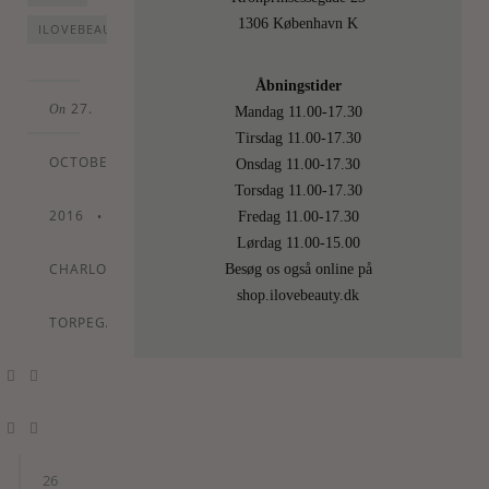
1306 København K
ILOVEBEAUTYBOKSEN
Åbningstider
27.
On
Mandag 11.00-17.30
Tirsdag 11.00-17.30
OCTOBER
Onsdag 11.00-17.30
Torsdag 11.00-17.30
2016
•
Fredag 11.00-17.30
By
Lørdag 11.00-15.00
CHARLOTTE
Besøg os også online på
shop.ilovebeauty.dk
TORPEGAARD
26