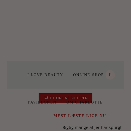
I LOVE BEAUTY
ONLINE-SHOP
GÅ TIL ONLINE SHOPPEN
PAVILLONEN
OM CHARLOTTE
MEST LÆSTE LIGE NU
Rigtig mange af jer har spurgt