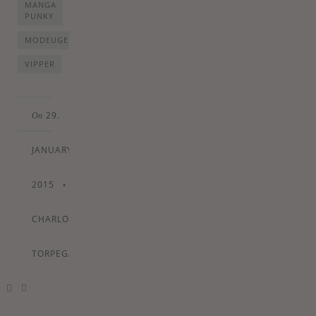
MANGA
PUNKY
MODEUGE
VIPPER
29.
On
JANUARY
2015
•
By
CHARLOTTE
TORPEGAARD