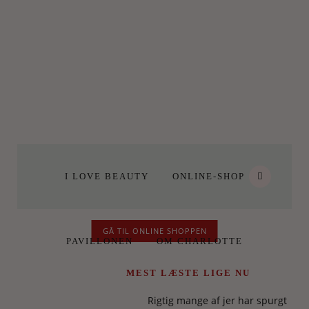
I LOVE BEAUTY
ONLINE-SHOP
GÅ TIL ONLINE SHOPPEN
PAVILLONEN
OM CHARLOTTE
MEST LÆSTE LIGE NU
Rigtig mange af jer har spurgt