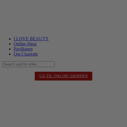
I LOVE BEAUTY
Online-Shop
Pavillonen
Om Charlotte
GÅ TIL ONLINE SHOPPEN