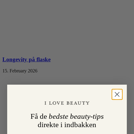
Longevity på flaske
15. February 2026
Få de
bedste beauty-tips
direkte i indbakken