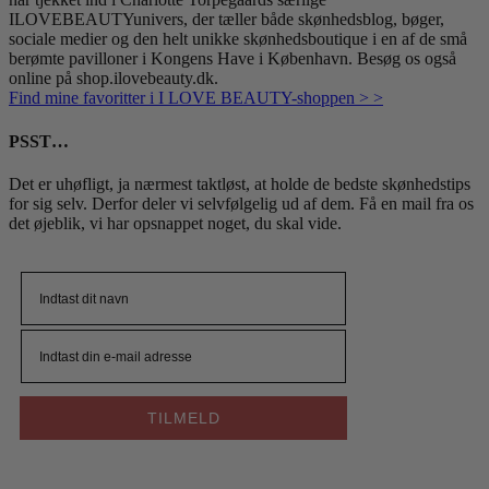
ILOVEBEAUTYunivers, der tæller både skønhedsblog, bøger,
sociale medier og den helt unikke skønhedsboutique i en af de små
berømte pavilloner i Kongens Have i København. Besøg os også
online på shop.ilovebeauty.dk.
Find mine favoritter i
I LOVE BEAUTY-shoppen > >
PSST…
Det er uhøfligt, ja nærmest taktløst, at holde de bedste skønhedstips
for sig selv. Derfor deler vi selvfølgelig ud af dem. Få en mail fra os
det øjeblik, vi har opsnappet noget, du skal vide.
TILMELD