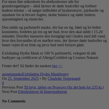
For mens fine mikrokorn fra abrikoskerner står for
grundrengøringen – altså fjerner de døde hudceller og forfiner
hudens tekstur – så sørger indholdet af hyaluronsyre, jojobaolie og
squalane for at bevare fugten, skabe balance og støtte hudens
spændstighed og elasticitet.
Den milde og parfumefri maske, der har en rig, blød og let fedtet
konsistens, fordeles på ren og tør hud, hvor den skal sidde i 15-20
minutter. Derefter masseres den forsigtigt ind i huden med lidt vand,
hvor den forvandles til en mælket rens, der fjerner døde hudceller og
baner vejen til en frisk og jævn hud med fornyet glød.
Exfoliating Hydra Mask er 100 % parfumefri, velegnet til alle
hudtyper og certificeret af AllergyCertified og Cosmos Natural.
Frister det? Så finder du masken
her <<
ansigtsmaske
Exfoliating Hydra Mask
honey
On
25. September 2025
•
By
Charlotte Torpegaard
0
Previous Post
Til bryn, læber og flyaways (fix det hele for 235 kr.)
Next Post
Efterårsfarver til fingerspidserne
No Comments