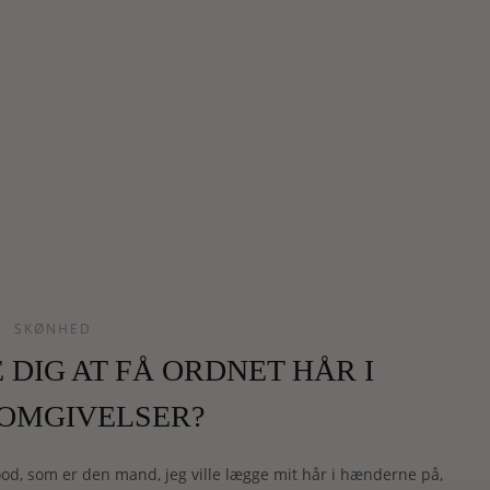
SKØNHED
DIG AT FÅ ORDNET HÅR I
 OMGIVELSER?
od, som er den mand, jeg ville lægge mit hår i hænderne på,