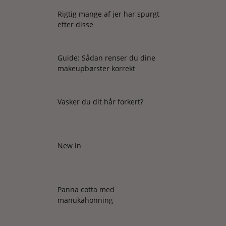
Rigtig mange af jer har spurgt
efter disse
Guide: Sådan renser du dine
makeupbørster korrekt
Vasker du dit hår forkert?
New in
Panna cotta med
manukahonning