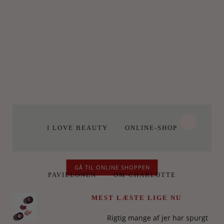
I LOVE BEAUTY
ONLINE-SHOP
GÅ TIL ONLINE SHOPPEN
PAVILLONEN
OM CHARLOTTE
MEST LÆSTE LIGE NU
Rigtig mange af jer har spurgt