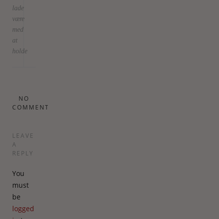
lade
være
med
at
holde
NO
COMMENTS
LEAVE
A
REPLY
You
must
be
logged