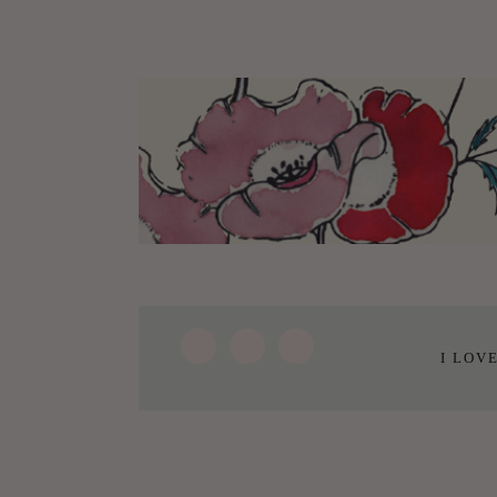
I LOV