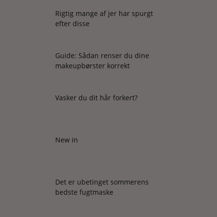
Rigtig mange af jer har spurgt
efter disse
Guide: Sådan renser du dine
makeupbørster korrekt
Vasker du dit hår forkert?
New in
Det er ubetinget sommerens
bedste fugtmaske