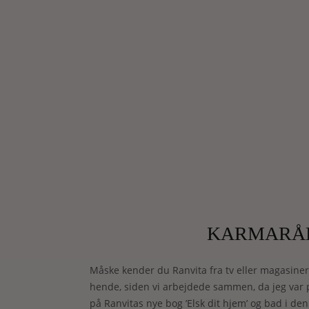
KARMARÅD
Måske kender du Ranvita fra tv eller magasinern
hende, siden vi arbejdede sammen, da jeg var 
på Ranvitas nye bog ’Elsk dit hjem’ og bad i de