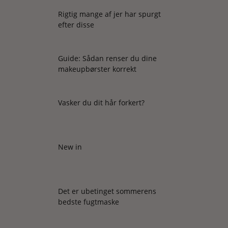
Rigtig mange af jer har spurgt
efter disse
Guide: Sådan renser du dine
makeupbørster korrekt
Vasker du dit hår forkert?
New in
Det er ubetinget sommerens
bedste fugtmaske