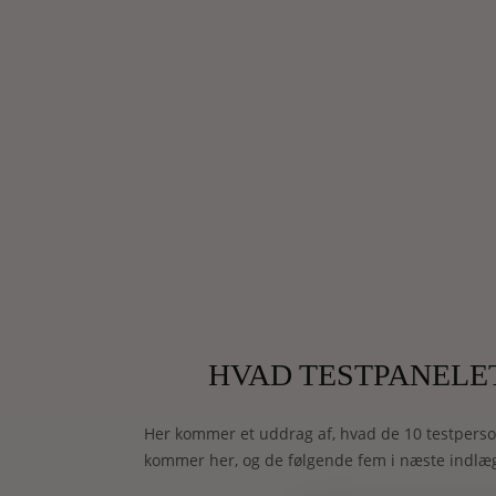
HVAD TESTPANELE
Her kommer et uddrag af, hvad de 10 testperson
kommer her, og de følgende fem i næste indlæ