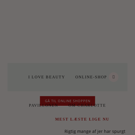
I LOVE BEAUTY
ONLINE-SHOP
GÅ TIL ONLINE SHOPPEN
PAVILLONEN
OM CHARLOTTE
MEST LÆSTE LIGE NU
Rigtig mange af jer har spurgt