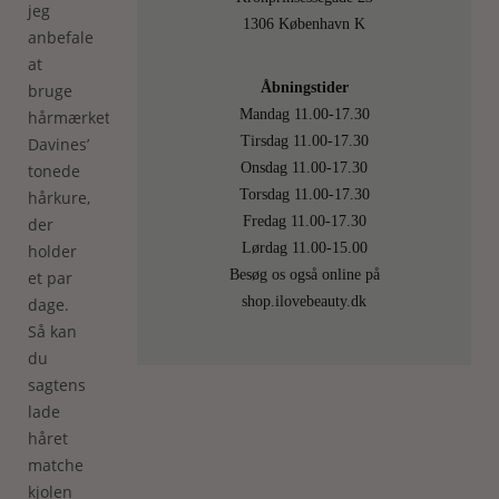
jeg
1306 København K
anbefale
at
Åbningstider
bruge
Mandag 11.00-17.30
hårmærket
Tirsdag 11.00-17.30
Davines’
Onsdag 11.00-17.30
tonede
Torsdag 11.00-17.30
hårkure,
Fredag 11.00-17.30
der
Lørdag 11.00-15.00
holder
Besøg os også online på
et par
shop.ilovebeauty.dk
dage.
Så kan
du
sagtens
lade
håret
matche
kjolen