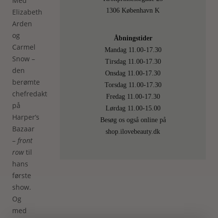
Med
1306 København K
Elizabeth
Arden
og
Åbningstider
Carmel
Mandag 11.00-17.30
Snow –
Tirsdag 11.00-17.30
den
Onsdag 11.00-17.30
berømte
Torsdag 11.00-17.30
chefredaktør
Fredag 11.00-17.30
på
Lørdag 11.00-15.00
Harper’s
Besøg os også online på
Bazaar
shop.ilovebeauty.dk
–
front
row
til
hans
første
show.
Og
med