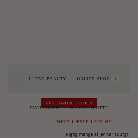
I LOVE BEAUTY
ONLINE-SHOP
GÅ TIL ONLINE SHOPPEN
PAVILLONEN
OM CHARLOTTE
MEST LÆSTE LIGE NU
Rigtig mange af jer har spurgt