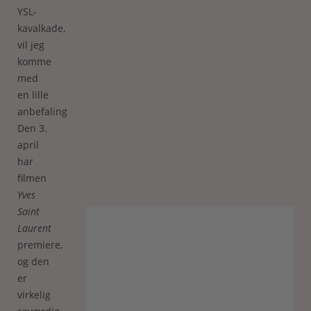
YSL-
kavalkade,
vil jeg
komme
med
en lille
anbefaling.
Den 3.
april
har
filmen
Yves
Saint
Laurent
premiere,
og den
er
virkelig