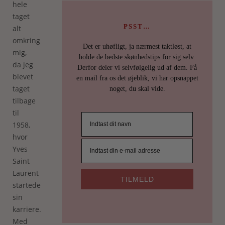
hele
taget
PSST…
alt
omkring
Det er uhøfligt, ja nærmest taktløst, at
mig,
holde de bedste skønhedstips for sig selv.
da jeg
Derfor deler vi selvfølgelig ud af dem. Få
blevet
en mail fra os det øjeblik, vi har opsnappet
taget
noget, du skal vide.
tilbage
til
1958,
hvor
Yves
Saint
Laurent
TILMELD
startede
sin
karriere.
Med