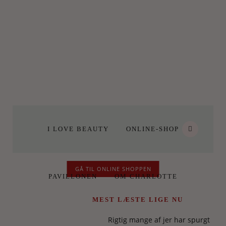
I LOVE BEAUTY
ONLINE-SHOP
GÅ TIL ONLINE SHOPPEN
PAVILLONEN
OM CHARLOTTE
MEST LÆSTE LIGE NU
Rigtig mange af jer har spurgt