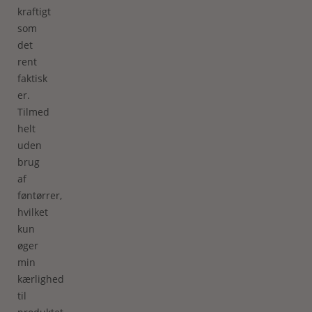
kraftigt
som
det
rent
faktisk
er.
Tilmed
helt
uden
brug
af
føntørrer,
hvilket
kun
øger
min
kærlighed
til