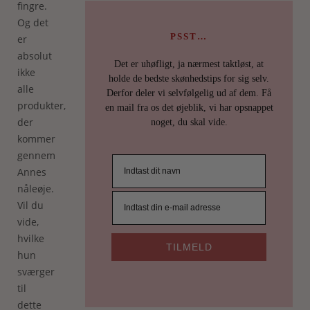
fingre.
Og det
PSST…
er
absolut
Det er uhøfligt, ja nærmest taktløst, at
ikke
holde de bedste skønhedstips for sig selv.
alle
Derfor deler vi selvfølgelig ud af dem. Få
produkter,
en mail fra os det øjeblik, vi har opsnappet
der
noget, du skal vide.
kommer
gennem
Annes
nåleøje.
Vil du
vide,
hvilke
TILMELD
hun
sværger
til
dette