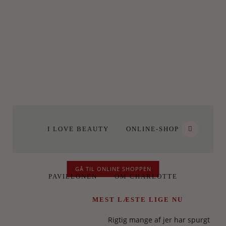
I LOVE BEAUTY
ONLINE-SHOP
GÅ TIL ONLINE SHOPPEN
PAVILLONEN
OM CHARLOTTE
MEST LÆSTE LIGE NU
Rigtig mange af jer har spurgt