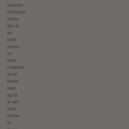
selveste
Prinsesse
Diana.
Der er
en
mod
stress,
en
mod
irritation,
en til
bedre
søvn
og så
er der
Love
Potion
til