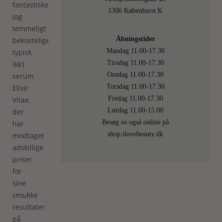
fantastiske
1306 København K
(og
temmeligt
Åbningstider
bekostelige,
Mandag 11.00-17.30
typisk
Tirsdag 11.00-17.30
ikk’)
Onsdag 11.00-17.30
serum
Torsdag 11.00-17.30
Elixir
Fredag 11.00-17.30
Vitae,
Lørdag 11.00-15.00
der
Besøg os også online på
har
shop.ilovebeauty.dk
modtaget
adskillige
priser
for
sine
smukke
resultater
på