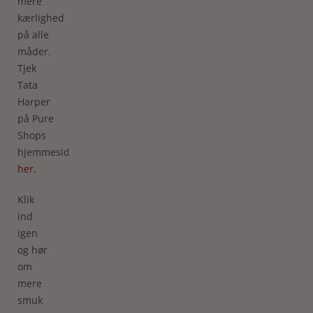
mere
kærlighed
på alle
måder.
Tjek
Tata
Harper
på Pure
Shops
hjemmeside
her.
Klik
ind
igen
og hør
om
mere
smuk