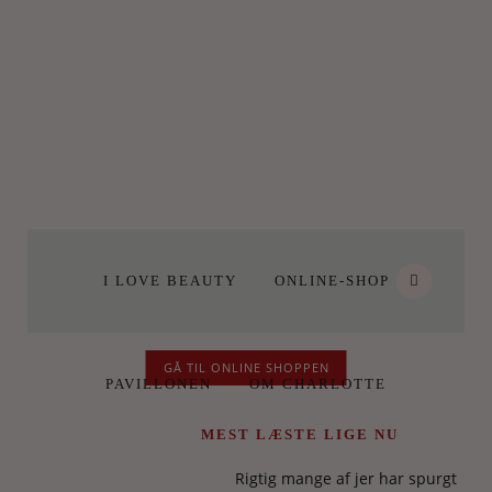
I LOVE BEAUTY
ONLINE-SHOP
GÅ TIL ONLINE SHOPPEN
PAVILLONEN
OM CHARLOTTE
MEST LÆSTE LIGE NU
Rigtig mange af jer har spurgt