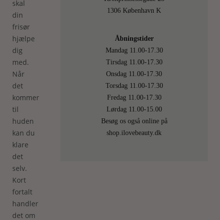
skal
1306 København K
din
frisør
hjælpe
Åbningstider
dig
Mandag 11.00-17.30
med.
Tirsdag 11.00-17.30
Når
Onsdag 11.00-17.30
det
Torsdag 11.00-17.30
kommer
Fredag 11.00-17.30
til
Lørdag 11.00-15.00
huden
Besøg os også online på
kan du
shop.ilovebeauty.dk
klare
det
selv.
Kort
fortalt
handler
det om