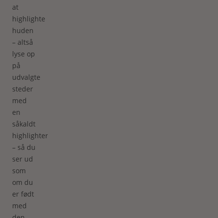
at
highlighte
huden
– altså
lyse op
på
udvalgte
steder
med
en
såkaldt
highlighter
– så du
ser ud
som
om du
er født
med
den