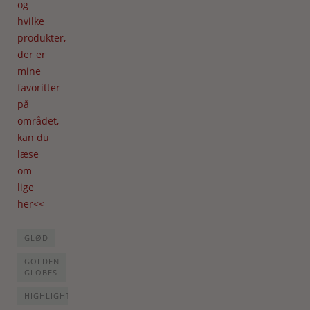
og
hvilke
produkter,
der er
mine
favoritter
på
området,
kan du
læse
om
lige
her<<
GLØD
GOLDEN
GLOBES
HIGHLIGHT