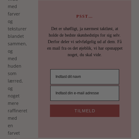
med
farver
PSST…
og
teksturer
Det er uhøfligt, ja nærmest taktløst, at
holde de bedste skønhedstips for sig selv.
blandet
Derfor deler vi selvfølgelig ud af dem. Få
sammen,
en mail fra os det øjeblik, vi har opsnappet
og
noget, du skal vide.
med
huden
som
lærred,
og
noget
mere
raffineret
TILMELD
med
en
farvet