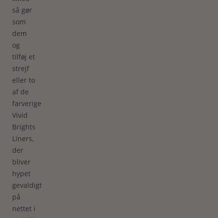
så gør
som
dem
og
tilføj et
strejf
eller to
af de
farverige
Vivid
Brights
Liners,
der
bliver
hypet
gevaldigt
på
nettet i