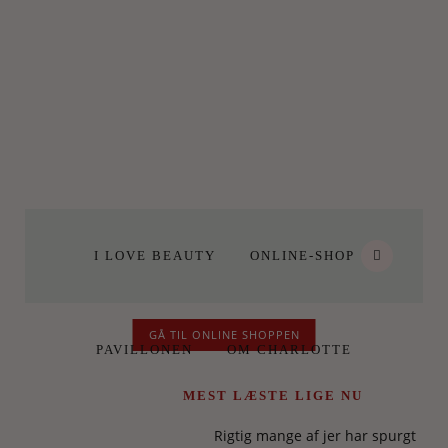
I LOVE BEAUTY
ONLINE-SHOP
GÅ TIL ONLINE SHOPPEN
PAVILLONEN
OM CHARLOTTE
MEST LÆSTE LIGE NU
Rigtig mange af jer har spurgt