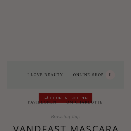
I LOVE BEAUTY
ONLINE-SHOP
GÅ TIL ONLINE SHOPPEN
PAVILLONEN
OM CHARLOTTE
Browsing Tag:
VANDFAST MASCARA