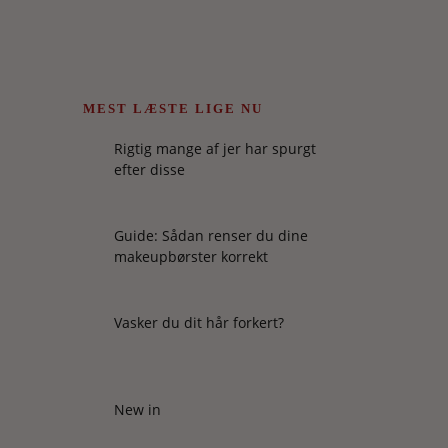
MEST LÆSTE LIGE NU
Rigtig mange af jer har spurgt
efter disse
Guide: Sådan renser du dine
makeupbørster korrekt
Vasker du dit hår forkert?
New in