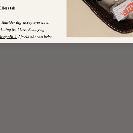
Ellers tak
tilmelder dig, accepterer du at
keting fra I Love Beauty og
livspolitik
.
Afmeld når som helst