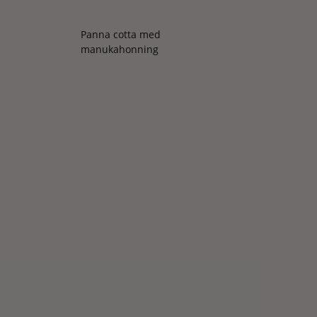
Panna cotta med
manukahonning