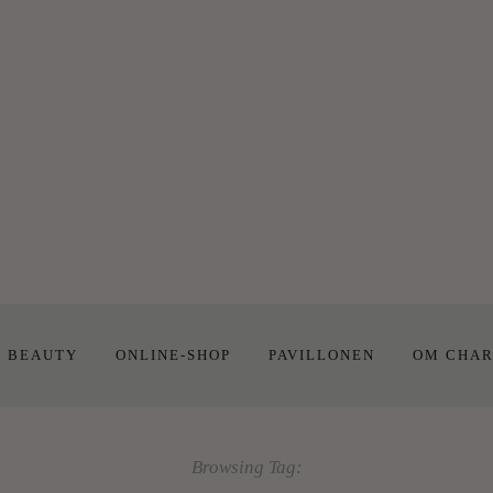
E BEAUTY
ONLINE-SHOP
PAVILLONEN
OM CHAR
Browsing Tag: