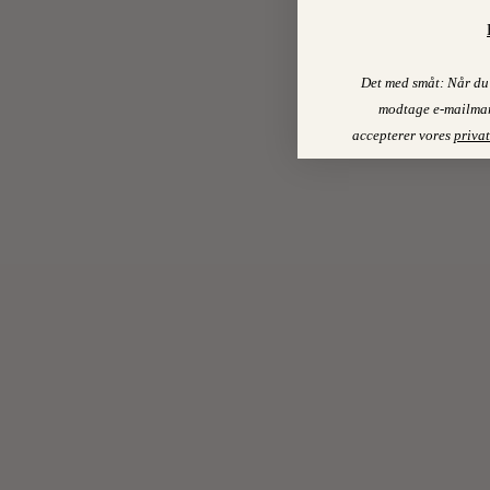
Det med småt: Når du 
modtage e-mailmar
accepterer vores
privat