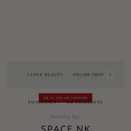
I LOVE BEAUTY
ONLINE-SHOP
GÅ TIL ONLINE SHOPPEN
PAVILLONEN
OM CHARLOTTE
Browsing Tag:
SPACE NK