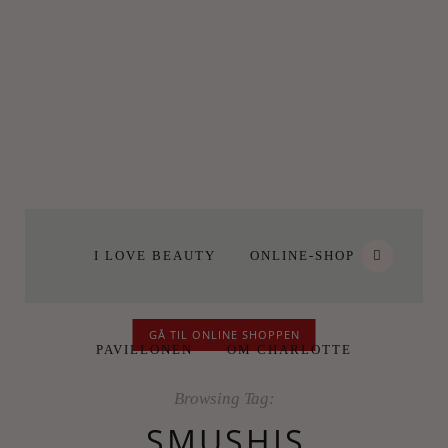
I LOVE BEAUTY
ONLINE-SHOP
GÅ TIL ONLINE SHOPPEN
PAVILLONEN
OM CHARLOTTE
Browsing Tag:
SMUSHIS