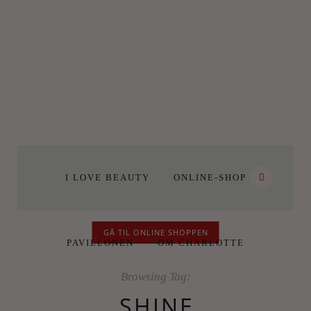
I LOVE BEAUTY
ONLINE-SHOP
GÅ TIL ONLINE SHOPPEN
PAVILLONEN
OM CHARLOTTE
Browsing Tag:
SHINE