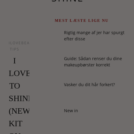
MEST LÆSTE LIGE NU
Rigtig mange af jer har spurgt
efter disse
ILOVEBEAUTY
TIPS
Guide: Sådan renser du dine
I
makeupbørster korrekt
LOVE
TO
Vasker du dit hår forkert?
SHINE
(NEW
New in
KIT