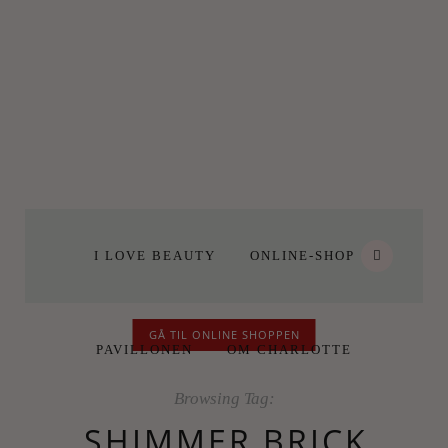
I LOVE BEAUTY
ONLINE-SHOP
GÅ TIL ONLINE SHOPPEN
PAVILLONEN
OM CHARLOTTE
Browsing Tag:
SHIMMER BRICK