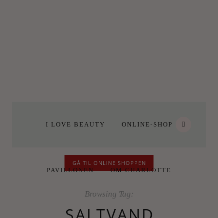
I LOVE BEAUTY
ONLINE-SHOP
GÅ TIL ONLINE SHOPPEN
PAVILLONEN
OM CHARLOTTE
Browsing Tag:
SALTVAND