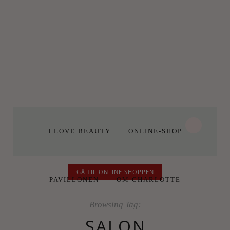
I LOVE BEAUTY
ONLINE-SHOP
GÅ TIL ONLINE SHOPPEN
PAVILLONEN
OM CHARLOTTE
Browsing Tag:
SALON