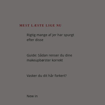
MEST LÆSTE LIGE NU
Rigtig mange af jer har spurgt
efter disse
Guide: Sådan renser du dine
makeupbørster korrekt
Vasker du dit hår forkert?
New in