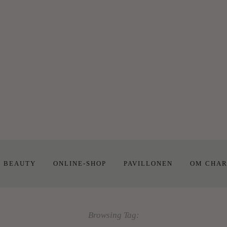
E BEAUTY
ONLINE-SHOP
PAVILLONEN
OM CHAR
Browsing Tag: