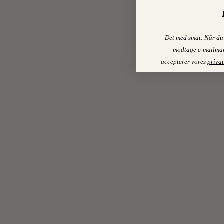
Det med småt: Når du 
modtage e-mailmar
accepterer vores
privat