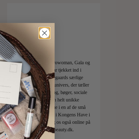
ELLE, Vogue, Eurowoman, Gala og
Aftonbladet har tjekket ind i
Charlotte Torpegaards særlige
ILOVEBEAUTYunivers, der tæller
både skønhedsblog, bøger, sociale
medier og den helt unikke
skønhedsboutique i en af de små
berømte pavilloner i Kongens Have i
København. Besøg os også online på
shop.ilovebeauty.dk.