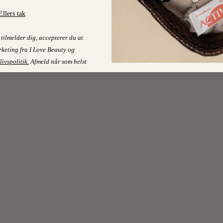
Ellers tak
tilmelder dig, accepterer du at
keting fra I Love Beauty og
livspolitik
.
Afmeld når som helst