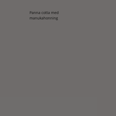
Panna cotta med
manukahonning