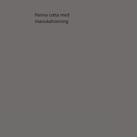
Panna cotta med
manukahonning