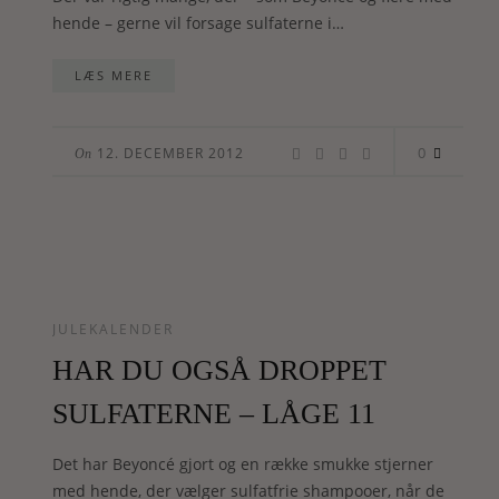
hende – gerne vil forsage sulfaterne i…
LÆS MERE
0
12. DECEMBER 2012
On
JULEKALENDER
HAR DU OGSÅ DROPPET
SULFATERNE – LÅGE 11
Det har Beyoncé gjort og en række smukke stjerner
med hende, der vælger sulfatfrie shampooer, når de