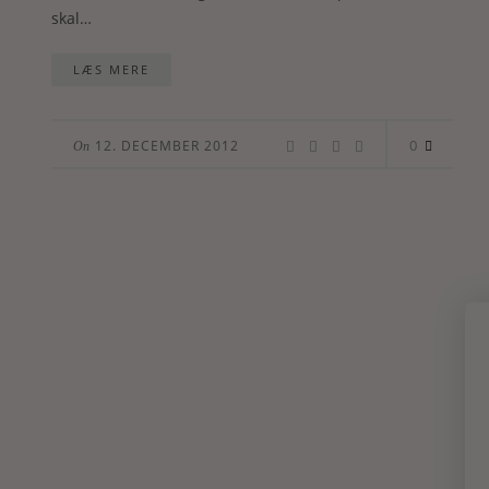
skal…
LÆS MERE
0
12. DECEMBER 2012
On