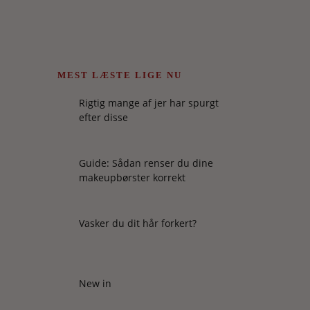
MEST LÆSTE LIGE NU
Rigtig mange af jer har spurgt
efter disse
Guide: Sådan renser du dine
makeupbørster korrekt
Vasker du dit hår forkert?
New in