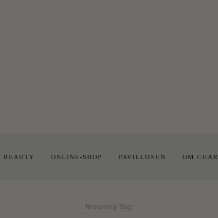
E BEAUTY
ONLINE-SHOP
PAVILLONEN
OM CHAR
Browsing Tag: