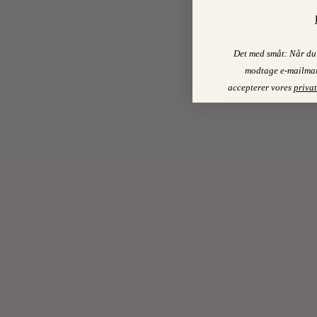
Det med småt: Når du 
modtage e-mailmar
accepterer vores
privat