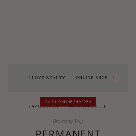
I LOVE BEAUTY
ONLINE-SHOP
GÅ TIL ONLINE SHOPPEN
PAVILLONEN
OM CHARLOTTE
Browsing Tag:
PERMANENT