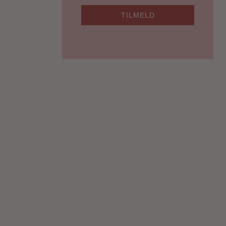
TILMELD