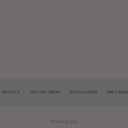
E BEAUTY
ONLINE-SHOP
PAVILLONEN
OM CHAR
Browsing Tag: