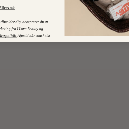
Ellers tak
tilmelder dig, accepterer du at
keting fra I Love Beauty og
livspolitik
.
Afmeld når som helst