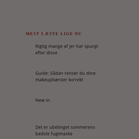
MEST LÆSTE LIGE NU
Rigtig mange af jer har spurgt
efter disse
Guide: Sådan renser du dine
makeupbørster korrekt
New in
Det er ubetinget sommerens
bedste fugtmaske