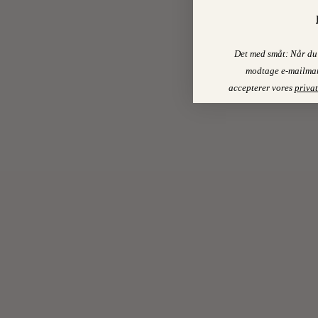
Det med småt: Når du 
modtage e-mailmar
accepterer vores
privat