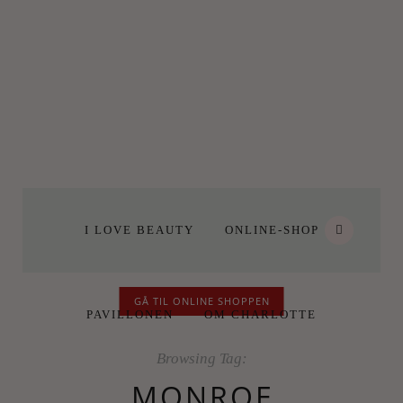
I LOVE BEAUTY
ONLINE-SHOP
GÅ TIL ONLINE SHOPPEN
PAVILLONEN
OM CHARLOTTE
Browsing Tag:
MONROE