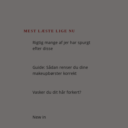
MEST LÆSTE LIGE NU
Rigtig mange af jer har spurgt
efter disse
Guide: Sådan renser du dine
makeupbørster korrekt
Vasker du dit hår forkert?
New in