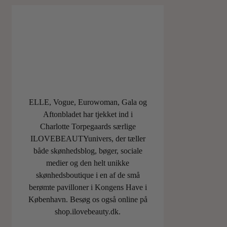
ELLE, Vogue, Eurowoman, Gala og
Aftonbladet har tjekket ind i
Charlotte Torpegaards særlige
ILOVEBEAUTYunivers, der tæller
både skønhedsblog, bøger, sociale
medier og den helt unikke
skønhedsboutique i en af de små
berømte pavilloner i Kongens Have i
København. Besøg os også online på
shop.ilovebeauty.dk.