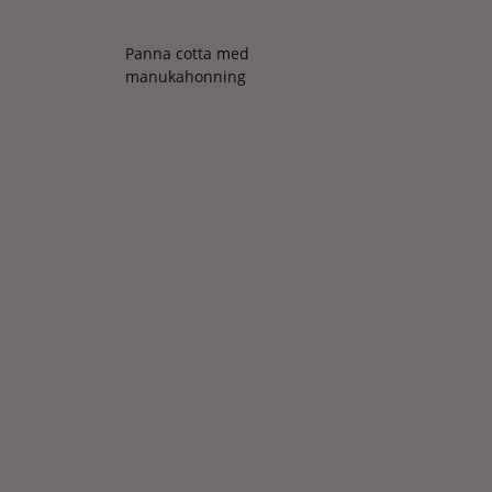
Panna cotta med
manukahonning