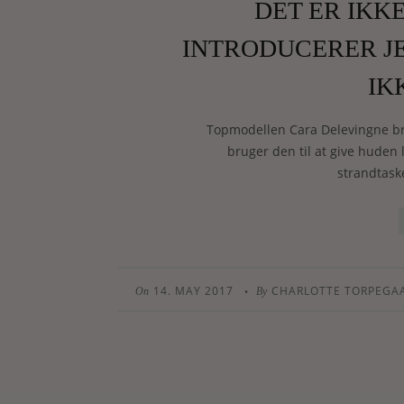
DET ER IKK
INTRODUCERER JE
IK
Topmodellen Cara Delevingne br
bruger den til at give huden l
strandtask
14. MAY 2017
CHARLOTTE TORPEGA
•
On
By