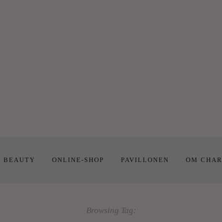
E BEAUTY
ONLINE-SHOP
PAVILLONEN
OM CHAR
Browsing Tag: