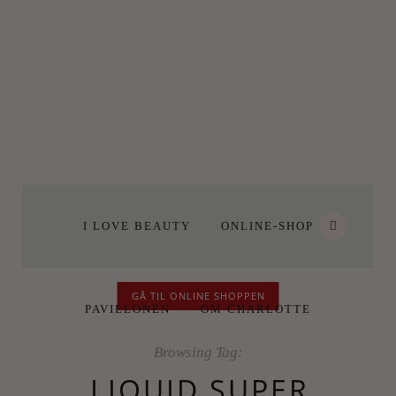
I LOVE BEAUTY
ONLINE-SHOP
GÅ TIL ONLINE SHOPPEN
PAVILLONEN
OM CHARLOTTE
Browsing Tag:
LIQUID SUPER