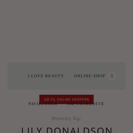
I LOVE BEAUTY
ONLINE-SHOP
GÅ TIL ONLINE SHOPPEN
PAVILLONEN
OM CHARLOTTE
Browsing Tag:
LILY DONALDSON