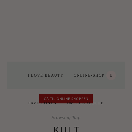
I LOVE BEAUTY
ONLINE-SHOP
GÅ TIL ONLINE SHOPPEN
PAVILLONEN
OM CHARLOTTE
Browsing Tag:
KULT