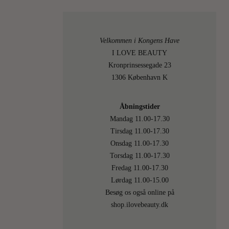
Velkommen i Kongens Have
0
I LOVE BEAUTY
Kronprinsessegade 23
1306 København K
Åbningstider
SKØNH
Mandag 11.00-17.30
Tirsdag 11.00-17.30
ET
Onsdag 11.00-17.30
AND
Torsdag 11.00-17.30
Fredag 11.00-17.30
FINT
Lørdag 11.00-15.00
Besøg os også online på
LIL
shop.ilovebeauty.dk
MÆ