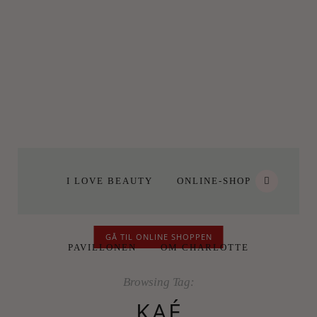
I LOVE BEAUTY
ONLINE-SHOP
GÅ TIL ONLINE SHOPPEN
PAVILLONEN
OM CHARLOTTE
Browsing Tag:
KAÉ