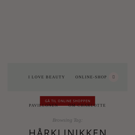
I LOVE BEAUTY
ONLINE-SHOP
GÅ TIL ONLINE SHOPPEN
PAVILLONEN
OM CHARLOTTE
Browsing Tag:
HÅRKLINIKKEN