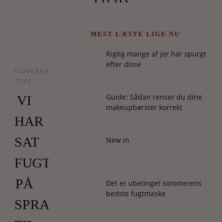
MEST LÆSTE LIGE NU
Rigtig mange af jer har spurgt
efter disse
ILOVEBEAUTY
TIPS
Guide: Sådan renser du dine
VI
makeupbørster korrekt
HAR
SAT
New in
FUGT
PÅ
Det er ubetinget sommerens
bedste fugtmaske
SPRAY