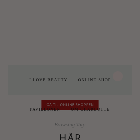
I LOVE BEAUTY
ONLINE-SHOP
GÅ TIL ONLINE SHOPPEN
PAVILLONEN
OM CHARLOTTE
Browsing Tag:
HÅR