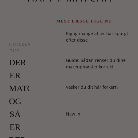
MEST LÆSTE LIGE NU
Rigtig mange af jer har spurgt
efter disse
ILOVEBEAUTY
TIPS
Guide: Sådan renser du dine
DER
makeupbørster korrekt
ER
MATCHA.
Vasker du dit hår forkert?
OG
SÅ
New in
ER