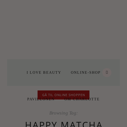
I LOVE BEAUTY
ONLINE-SHOP
GÅ TIL ONLINE SHOPPEN
PAVILLONEN
OM CHARLOTTE
Browsing Tag:
HAPPY MATCHA