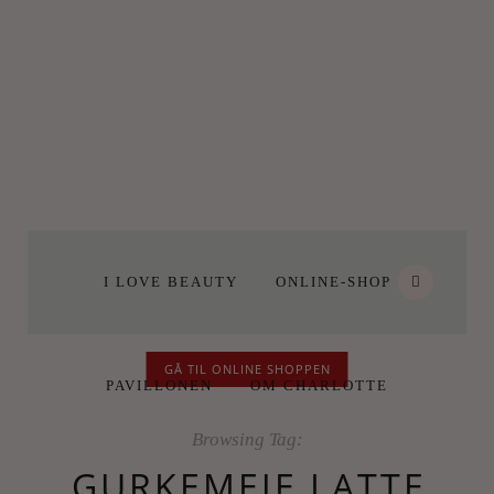
I LOVE BEAUTY
ONLINE-SHOP
GÅ TIL ONLINE SHOPPEN
PAVILLONEN
OM CHARLOTTE
Browsing Tag:
GURKEMEJE LATTE