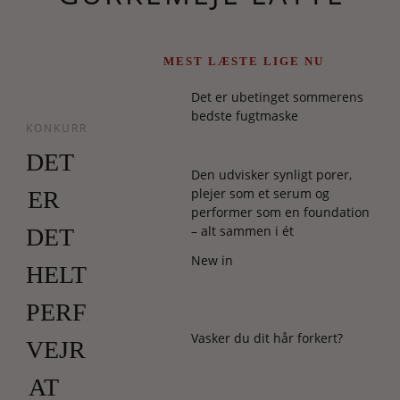
MEST LÆSTE LIGE NU
Det er ubetinget sommerens
bedste fugtmaske
KONKURRENCER
DET
Den udvisker synligt porer,
plejer som et serum og
ER
performer som en foundation
– alt sammen i ét
DET
New in
HELT
PERFEKTE
Vasker du dit hår forkert?
VEJR
AT