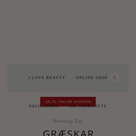
I LOVE BEAUTY
ONLINE-SHOP
GÅ TIL ONLINE SHOPPEN
PAVILLONEN
OM CHARLOTTE
Browsing Tag:
GRÆSKAR