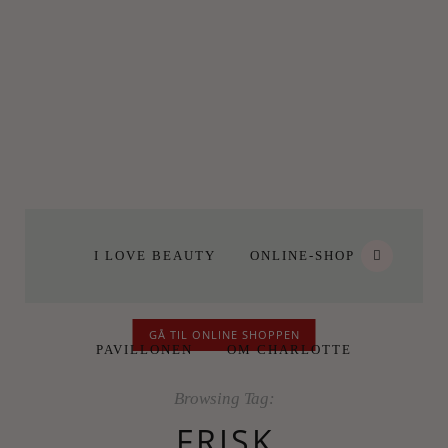
I LOVE BEAUTY
ONLINE-SHOP
GÅ TIL ONLINE SHOPPEN
PAVILLONEN
OM CHARLOTTE
Browsing Tag:
FRISK