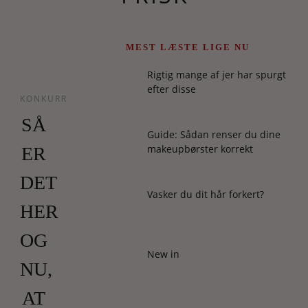
MEST LÆSTE LIGE NU
Rigtig mange af jer har spurgt
efter disse
KONKURRENCER
SÅ
Guide: Sådan renser du dine
makeupbørster korrekt
ER
DET
Vasker du dit hår forkert?
HER
OG
New in
NU,
AT