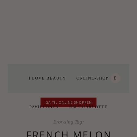
I LOVE BEAUTY
ONLINE-SHOP
GÅ TIL ONLINE SHOPPEN
PAVILLONEN
OM CHARLOTTE
Browsing Tag:
FRENCH MELON