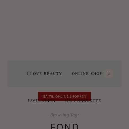
I LOVE BEAUTY
ONLINE-SHOP
GÅ TIL ONLINE SHOPPEN
PAVILLONEN
OM CHARLOTTE
Browsing Tag:
FOND