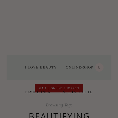
I LOVE BEAUTY
ONLINE-SHOP
GÅ TIL ONLINE SHOPPEN
PAVILLONEN
OM CHARLOTTE
Browsing Tag:
BEAUTIFYING