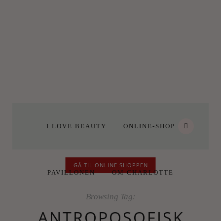
I LOVE BEAUTY
ONLINE-SHOP
GÅ TIL ONLINE SHOPPEN
PAVILLONEN
OM CHARLOTTE
Browsing Tag:
ANTROPOSOFISK