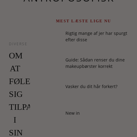
MEST LÆSTE LIGE NU
Rigtig mange af jer har spurgt
efter disse
DIVERSE
OM
Guide: Sådan renser du dine
makeupbørster korrekt
AT
FØLE
Vasker du dit hår forkert?
SIG
TILPAS
New in
I
SIN