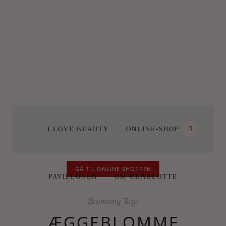
I LOVE BEAUTY
ONLINE-SHOP
GÅ TIL ONLINE SHOPPEN
PAVILLONEN
OM CHARLOTTE
Browsing Tag:
ÆGGEBLOMME