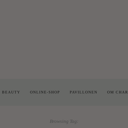
E BEAUTY
ONLINE-SHOP
PAVILLONEN
OM CHAR
Browsing Tag: