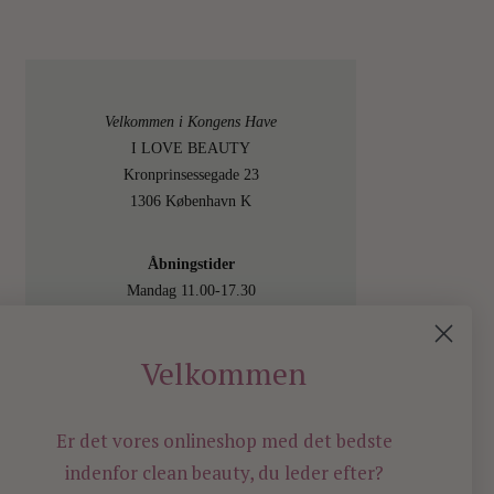
Velkommen i Kongens Have
I LOVE BEAUTY
Kronprinsessegade 23
1306 København K
Åbningstider
Mandag 11.00-17.30
Tirsdag 11.00-17.30
Onsdag 11.00-17.30
Velkommen
Torsdag 11.00-17.30
Fredag 11.00-17.30
Lørdag 11.00-15.00
Er det vores onlineshop med det bedste
Besøg os også online på
indenfor
clean beauty, du leder efter?
shop.ilovebeauty.dk