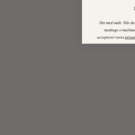
Det med småt: Når du 
modtage e-mailmar
accepterer vores
privat