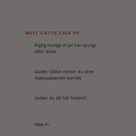
MEST LÆSTE LIGE NU
Rigtig mange af jer har spurgt
efter disse
Guide: Sådan renser du dine
makeupbørster korrekt
Vasker du dit hår forkert?
New in