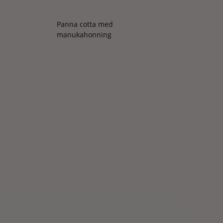
Panna cotta med
manukahonning