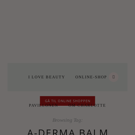
I LOVE BEAUTY
ONLINE-SHOP
GÅ TIL ONLINE SHOPPEN
PAVILLONEN
OM CHARLOTTE
Browsing Tag:
A-DERMA BALM