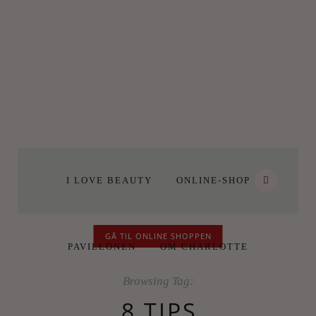
I LOVE BEAUTY
ONLINE-SHOP
GÅ TIL ONLINE SHOPPEN
PAVILLONEN
OM CHARLOTTE
Browsing Tag:
8 TIPS